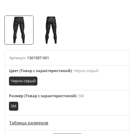
Артикул:
1361587-001
Цвет (Товар с характеристикой)
:
Черно-серый
Черно-серый
Размер (Товар с характеристикой)
:
SM
SM
Таблица размеров