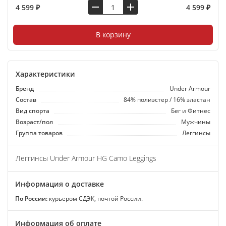
4 599 ₽
4 599 ₽
В корзину
Характеристики
Бренд
Under Armour
Состав
84% полиэстер / 16% эластан
Вид спорта
Бег и Фитнес
Возраст/пол
Мужчины
Группа товаров
Леггинсы
Леггинсы Under Armour HG Camo Leggings
Информация о доставке
По России:
курьером СДЭК, почтой России.
Информация об оплате