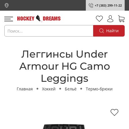
+7 (383) 299-11-22
Найти
Леггинсы Under
Armour HG Camo
Leggings
Главная
Хоккей
Бельё
Термо-брюки