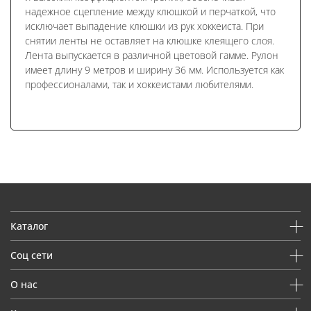
надежное сцепление между клюшкой и перчаткой, что
исключает выпадение клюшки из рук хоккеиста. При
снятии ленты не оставляет на клюшке клеящего слоя.
Лента выпускается в различной цветовой гамме. Рулон
имеет длину 9 метров и ширину 36 мм. Используется как
профессионалами, так и хоккеистами любителями.
Каталог
Соц сети
О нас