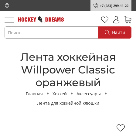
+7 (383) 299-11-22
Найти
Лента хоккейная
Willpower Classic
оранжевый
Главная
Хоккей
Аксессуары
Лента для хоккейной клюшки