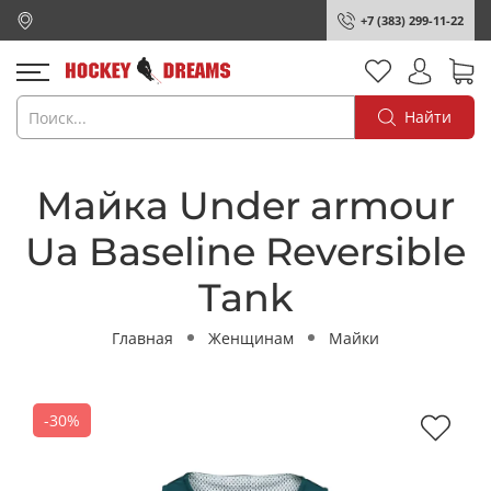
+7 (383) 299-11-22
Найти
Майка Under armour
Ua Baseline Reversible
Tank
Главная
Женщинам
Майки
-30%