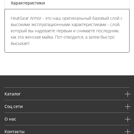
Характеристики
HeatGear Armor - это наш оригинальный базовый слой с
высокими эксплуатационными характеристиками - слой,
который вы надеваете первым и снимаете последним,
как эта женская майка. Пот отводится, а затем быстро
высыхает.
Каталог
Соц сети
О нас
Контакты