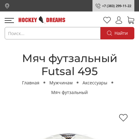
+7 (383) 299-11-22
Найти
Мяч футзальный
Futsal 495
Главная
Мужчинам
Аксессуары
Мяч футзальный