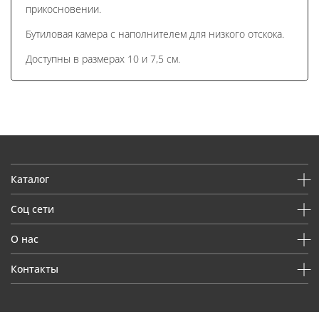
прикосновении.
Бутиловая камера с наполнителем для низкого отскока.
Доступны в размерах 10 и 7,5 см.
Каталог
Соц сети
О нас
Контакты