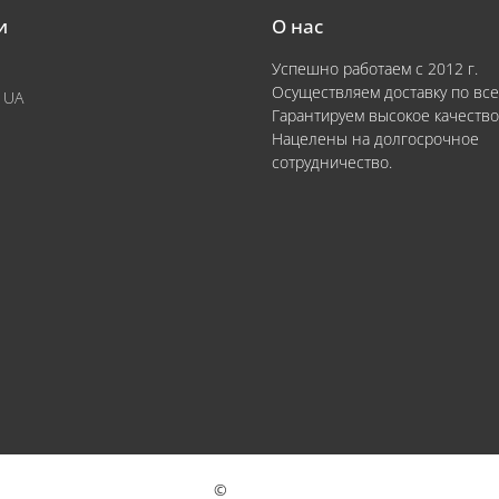
и
О нас
Успешно работаем с 2012 г.
Осуществляем доставку по все
 UA
Гарантируем высокое качество
Нацелены на долгосрочное
сотрудничество.
©