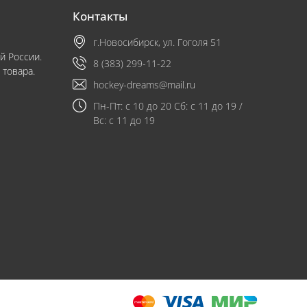
Контакты
г.Новосибирск, ул. Гоголя 51
й России.
8 (383) 299-11-22
 товара.
hockey-dreams@mail.ru
Пн-Пт: с 10 до 20 Сб: с 11 до 19 /
Вс: с 11 до 19