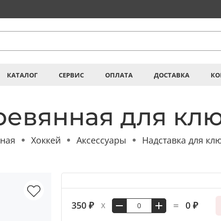
КАТАЛОГ
СЕРВИС
ОПЛАТА
ДОСТАВКА
КО
ревянная для кл
вная
Хоккей
Аксессуары
Надставка для кл
=
350 ₽
0 ₽
X