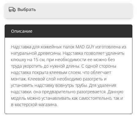
Выбрать
Описание
Надставка для хоккейных палок MAD GUY изготовлена из
натуральной древесины. Надставка позволяет удлинить
клюшку на 15 см, при необходимости ее можно без
труда укоротить до нужной длины. С одной стороны
надставка покрыта клеевым слоем, что облегчает
монтаж. Клеевой слой необходимо разогреть и
установить надставку вовнутрь трубы. Для удаления
надставки, она предварительно разогревается. Данную
модель можно устанавливать как самостоятельно, так и
в мастерской магазина.