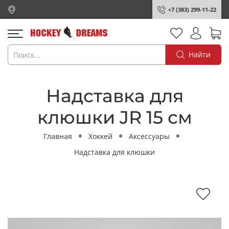
+7 (383) 299-11-22
Найти
Надставка для
клюшки JR 15 см
Главная
Хоккей
Аксессуары
Надставка для клюшки