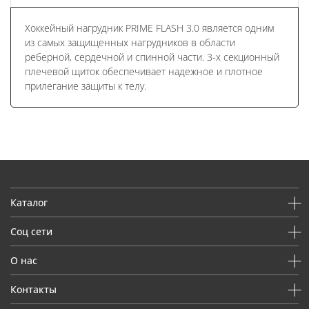
Хоккейный нагрудник PRIME FLASH 3.0 является одним
из самых защищенных нагрудников в области
реберной, сердечной и спинной части. 3-х секционный
плечевой щиток обеспечивает надежное и плотное
прилегание защиты к телу.
Каталог
Соц сети
О нас
Контакты