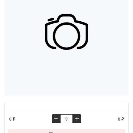
0 ₽
0 ₽