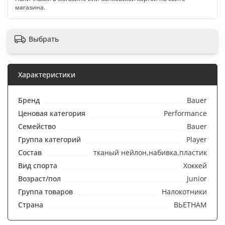
магазина.
Выбрать
Характеристики
Бренд
Bauer
Ценовая категория
Performance
Семейство
Bauer
Группа категорий
Player
Состав
тканый нейлон,набивка,пластик
Вид спорта
Хоккей
Возраст/пол
Junior
Группа товаров
Налокотники
Страна
ВЬЕТНАМ