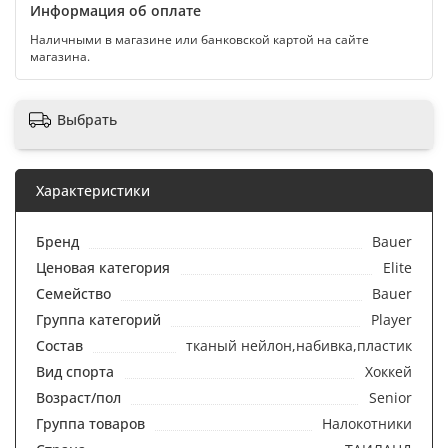
Информация об оплате
Наличными в магазине или банковской картой на сайте
магазина.
Выбрать
Характеристики
Бренд
Bauer
Ценовая категория
Elite
Семейство
Bauer
Группа категорий
Player
Состав
тканый нейлон,набивка,пластик
Вид спорта
Хоккей
Возраст/пол
Senior
Группа товаров
Налокотники