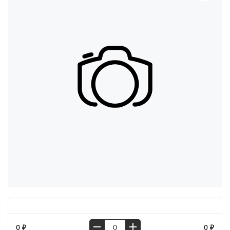
0 ₽
0 ₽