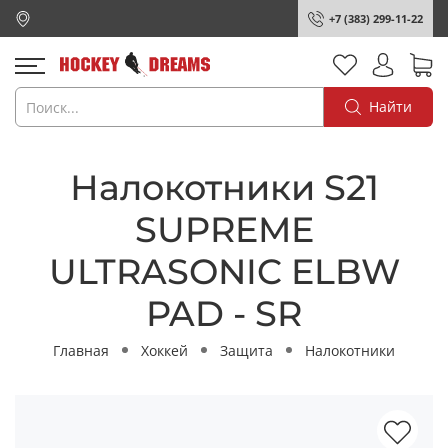
+7 (383) 299-11-22
Найти
Налокотники S21
SUPREME
ULTRASONIC ELBW
PAD - SR
Главная
Хоккей
Защита
Налокотники