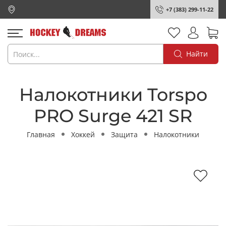
+7 (383) 299-11-22
Найти
Налокотники Torspo
PRO Surge 421 SR
Главная
Хоккей
Защита
Налокотники