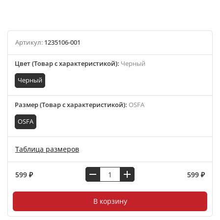
Артикул:
1235106-001
Цвет (Товар с характеристикой)
:
Черный
Черный
Размер (Товар с характеристикой)
:
OSFA
OSFA
Таблица размеров
599 ₽
599 ₽
В корзину