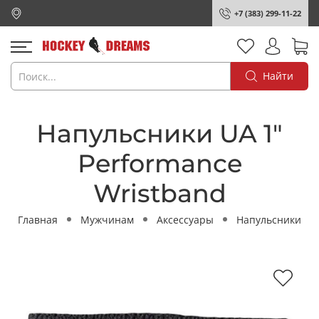
+7 (383) 299-11-22
Найти
Напульсники UA 1"
Performance
Wristband
Главная
Мужчинам
Аксессуары
Напульсники