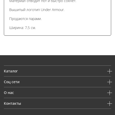
Материал отводит пот и быстро сохнет.
Вышитый логотип Under Armour.
Продаются парами.
Ширина: 7,5 см.
Каталог
Соц сети
О нас
Контакты