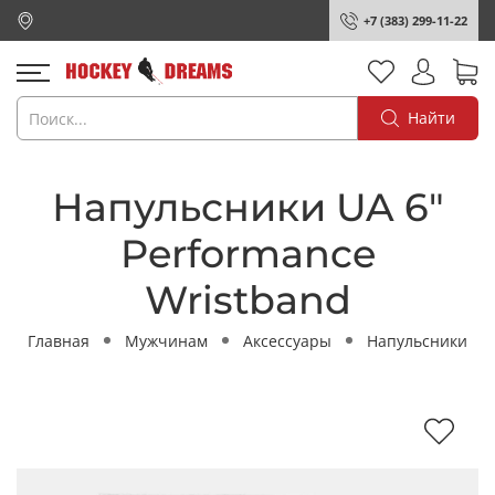
+7 (383) 299-11-22
Найти
Напульсники UA 6"
Performance
Wristband
Главная
Мужчинам
Аксессуары
Напульсники