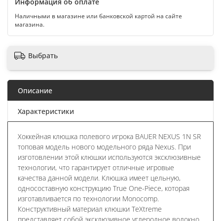
Информация об оплате
Наличными в магазине или банковской картой на сайте
магазина.
Выбрать
Описание
Характеристики
Хоккейная клюшка полевого игрока BAUER NEXUS 1N SR
топовая модель нового модельного ряда Nexus. При
изготовлении этой клюшки используются эксклюзивные
технологии, что гарантирует отличные игровые
качества данной модели. Клюшка имеет цельную,
односоставную конструкцию True One-Piece, которая
изготавливается по технологии Monocomp.
Конструктивный материал клюшки TeXtreme
представляет собой эксклюзивное углеродное волокно,