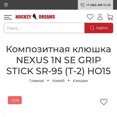
+7 (383) 299-11-22
Найти
Композитная клюшка
NEXUS 1N SE GRIP
STICK SR-95 (T-2) HO15
Главная
Хоккей
Клюшки
-20%