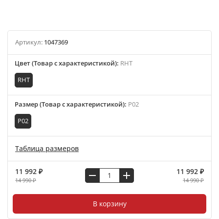
Артикул:
1047369
Цвет (Товар с характеристикой)
:
RHT
RHT
Размер (Товар с характеристикой)
:
P02
P02
Таблица размеров
11 992 ₽
11 992 ₽
14 990 ₽
14 990 ₽
В корзину