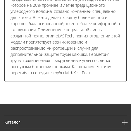
которое на 20% прочнее и легче традиционного
углеродного волокна, создано компанией специально
для хоккея. Все это делает клюшку более легкой и
хорошо сбалансированной, то есть более комфортной в
эксплуатации. Применение специальной смолы,
созданной технологии eLASTech, при изготовлении этой
модели препятствует возникновению и
распространению микротрещин и служит для
дополнительной защиты трубы клюшки. Геометрия
трубы традиционная – закругленные углы со слегка
вогнутыми боковыми стенками. Клюшка имеет точку
перегиба в середине трубы Mid-Kick Point.
Каталог