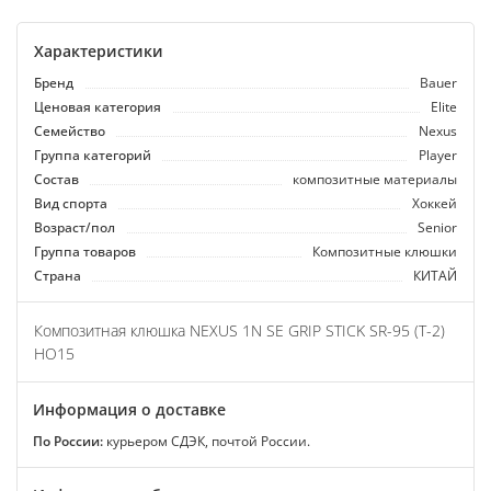
Характеристики
Бренд
Bauer
Ценовая категория
Elite
Семейство
Nexus
Группа категорий
Player
Состав
композитные материалы
Вид спорта
Хоккей
Возраст/пол
Senior
Группа товаров
Композитные клюшки
Страна
КИТАЙ
Композитная клюшка NEXUS 1N SE GRIP STICK SR-95 (T-2)
HO15
Информация о доставке
По России:
курьером СДЭК, почтой России.