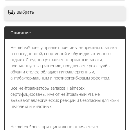
Выбрать
Описание
HelmetexShoes устраняет причины неприятного запаха
в повседневной, спортивной и обуви для активного
отдыха. Средство устраняет неприятные запахи,
препятствует загрязнению, продлевает срок службы
обуви и стелек, обладает гипоаллергенным,
антибактериальным и противогрибковым эффектом.
Все нейтрализаторы запахов Helmetex
сертифицированы, имеют нейтральный PH, не
вызывают аллергических реакций и безопасны для кожи
человека и животных.
Helmetex Shoes принципиально отличается от