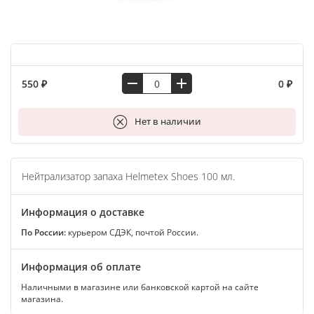
550 ₽
0 ₽
В корзину
Нет в наличии
Нейтрализатор запаха Helmetex Shoes 100 мл.
Информация о доставке
По России:
курьером СДЭК, почтой России.
Информация об оплате
Наличными в магазине или банковской картой на сайте
магазина.