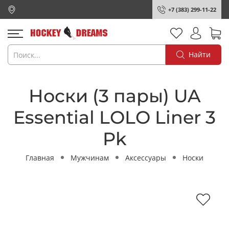
+7 (383) 299-11-22
Найти
Носки (3 пары) UA
Essential LOLO Liner 3
Pk
Главная
Мужчинам
Аксессуары
Носки