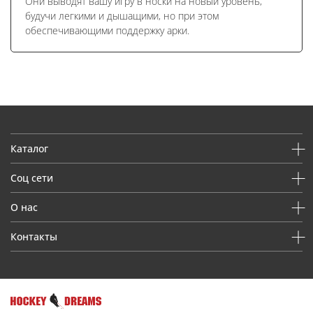
Они выводят вашу игру в носки на новый уровень,
будучи легкими и дышащими, но при этом
обеспечивающими поддержку арки.
Каталог
Соц сети
О нас
Контакты