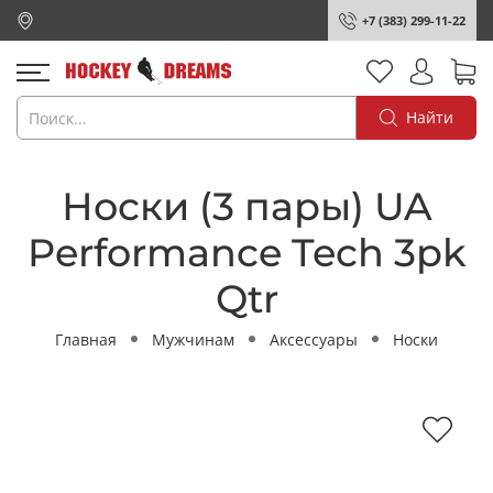
+7 (383) 299-11-22
Найти
Носки (3 пары) UA
Performance Tech 3pk
Qtr
Главная
Мужчинам
Аксессуары
Носки