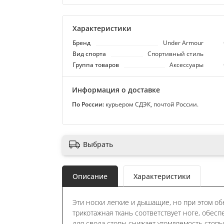
Характеристики
Бренд
Under Armour
Вид спорта
Спортивный стиль
Группа товаров
Аксессуары
Информация о доставке
По России:
курьером СДЭК, почтой России.
Выбрать
Описание
Характеристики
Эти носки легкие и дышащие, но при этом об
трикотажная ткань соответствует ноге, обес
для свода стопы снижает утомляемость стопы