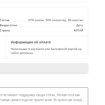
Состав
67% хлопок, 30% полиэстер, 3% эластан
Возраст/пол
Дети
Страна
КИТАЙ
Информация об оплате
Наличными в магазине или банковской картой на
сайте магазина.
еспечивают поддержку свода стопы. Легкая плоская
печивая превосходное прилегание. Встроенная опора
.