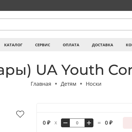
КАТАЛОГ
СЕРВИС
ОПЛАТА
ДОСТАВКА
КО
ары) UA Youth Co
Главная
Детям
Носки
=
0 ₽
0 ₽
X