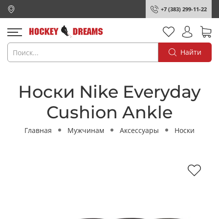
+7 (383) 299-11-22
Найти
Носки Nike Everyday
Cushion Ankle
Главная
Мужчинам
Аксессуары
Носки