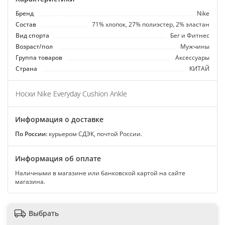
Бренд
Nike
Состав
71% хлопок, 27% полиэстер, 2% эластан
Вид спорта
Бег и Фитнес
Возраст/пол
Мужчины
Группа товаров
Аксессуары
Страна
КИТАЙ
Носки Nike Everyday Cushion Ankle
Информация о доставке
По России:
курьером СДЭК, почтой России.
Информация об оплате
Наличными в магазине или банковской картой на сайте
магазина.
Выбрать