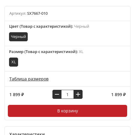
Артикул:
SX7667-010
Цвет (Товар с характеристикой)
:
Черный
Черный
Размер (Товар с характеристикой)
:
XL
XL
Таблица размеров
1 899 ₽
1 899 ₽
В корзину
Характеристики