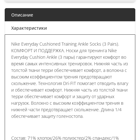
Описание
Характеристики
Nike Everyday Cushioned Training Ankle Socks (3 Pairs).
КОМФОРТ И ПОДДЕРЖКА. Носки для тренинга Nike
Everyday Cushion Ankle (3 пары) гарантируют комфорт во
время самых интенсивных тренировок. Нижняя часть из
толстой ткани терри обеспечивает комфорт, а волокна с
высоким коэффициентом трения предотвращают
скольжение. Технология Dri-FIT помогает отводить влагу
и обеспечивает комфорт. Нижняя часть из толстой ткани
терри обеспечивает комфорт и защиту от ударных
нагрузок. Волокно с высоким коэффициентом трения в
нижней части предотвращает скольжение. Длина 1/4
обеспечивает защиту голеностопа.
Состав: 71% хлопок/26% полиэстер/2% спандекс/1%