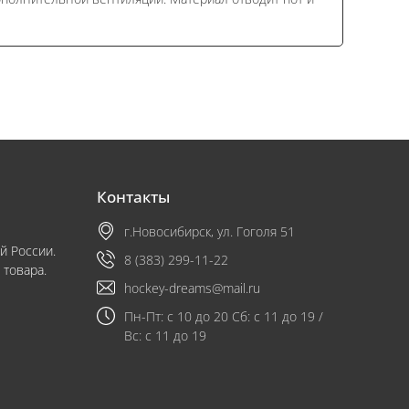
Контакты
г.Новосибирск, ул. Гоголя 51
й России.
8 (383) 299-11-22
 товара.
hockey-dreams@mail.ru
Пн-Пт: с 10 до 20 Сб: с 11 до 19 /
Вс: с 11 до 19