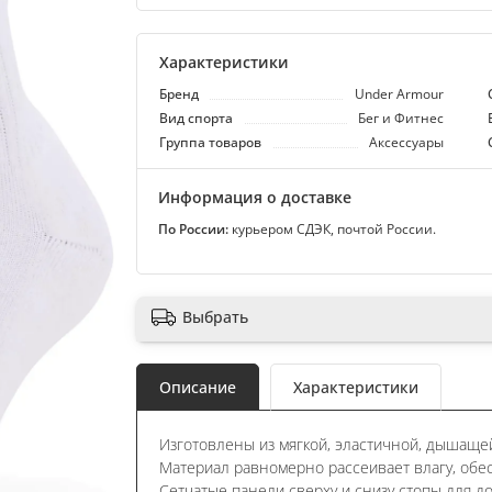
Характеристики
Бренд
Under Armour
Вид спорта
Бег и Фитнес
Группа товаров
Аксессуары
Информация о доставке
По России:
курьером СДЭК, почтой России.
Выбрать
Описание
Характеристики
Изготовлены из мягкой, эластичной, дышаще
Материал равномерно рассеивает влагу, обес
Сетчатые панели сверху и снизу стопы для д