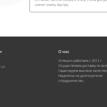
сохнет очень быстро.
и
О нас
Успешно работаем с 2012 г.
Осуществляем доставку по все
 UA
Гарантируем высокое качество
Нацелены на долгосрочное
сотрудничество.