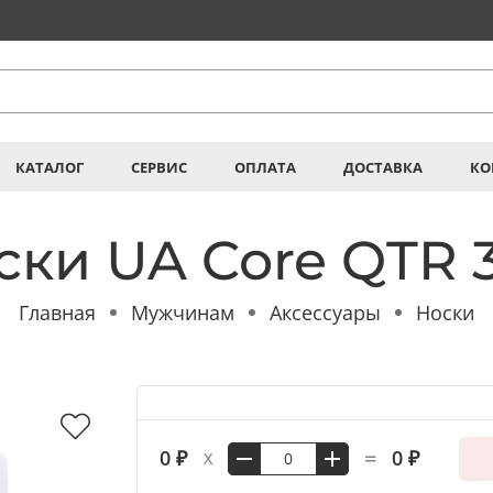
КАТАЛОГ
СЕРВИС
ОПЛАТА
ДОСТАВКА
КО
ски UA Core QTR 
Главная
Мужчинам
Аксессуары
Носки
=
0 ₽
0 ₽
X