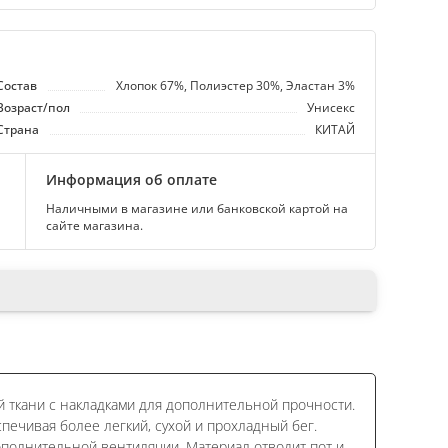
Состав
Хлопок 67%, Полиэстер 30%, Эластан 3%
Возраст/пол
Унисекс
Страна
КИТАЙ
Информация об оплате
Наличными в магазине или банковской картой на
сайте магазина.
й ткани с накладками для дополнительной прочности.
печивая более легкий, сухой и прохладный бег.
ополнительной вентиляции. Материал отводит пот и