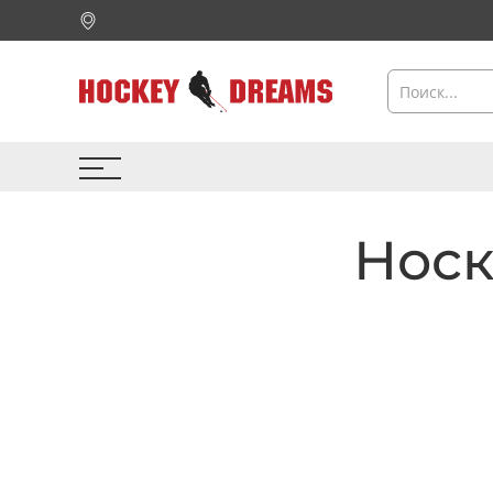
Носки