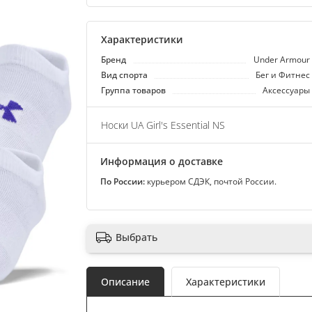
Характеристики
Бренд
Under Armour
Вид спорта
Бег и Фитнес
Группа товаров
Аксессуары
Носки UA Girl's Essential NS
Информация о доставке
По России:
курьером СДЭК, почтой России.
Выбрать
Описание
Характеристики