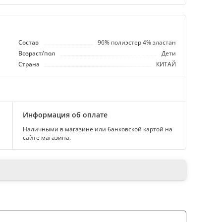
Состав
96% полиэстер 4% эластан
Возраст/пол
Дети
Страна
КИТАЙ
Информация об оплате
Наличными в магазине или банковской картой на
сайте магазина.