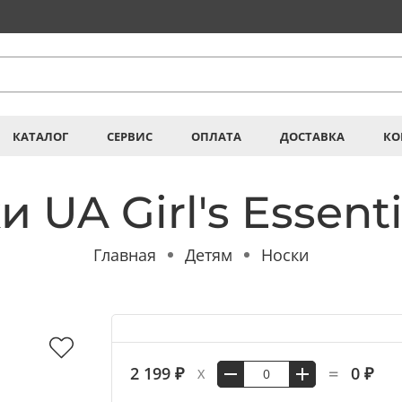
КАТАЛОГ
СЕРВИС
ОПЛАТА
ДОСТАВКА
КО
 UA Girl's Essent
Главная
Детям
Носки
=
2 199 ₽
0 ₽
X