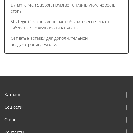
Dynamic Arch Support помогает снизить утомляемость
стопы.
Strategic Cushion уменьшает объем, обеспечивает
гибкость и воздухопроницаемость.
Сетчатые вставки для дополнительной
воздухопроницаемости.
Каталог
Соц сети
О нас
Контакты