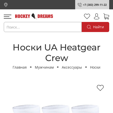
+7 (383) 299-11-22
Найти
Носки UA Heatgear
Crew
Главная
Мужчинам
Аксессуары
Носки