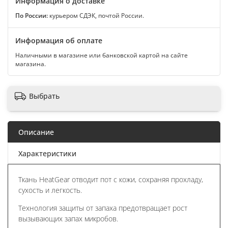
Информация о доставке
По России:
курьером СДЭК, почтой России.
Информация об оплате
Наличными в магазине или банковской картой на сайте
магазина.
Выбрать
Описание
Характеристики
Ткань HeatGear отводит пот с кожи, сохраняя прохладу,
сухость и легкость.
Технология защиты от запаха предотвращает рост
вызывающих запах микробов.