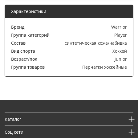
Характеристики
Бренд
Warrior
Группа категорий
Player
Состав
синтетическая кожа/набивка
Вид спорта
Хоккей
Возраст/пол
Junior
Группа товаров
Перчатки хоккейные
Каталог
Соц сети