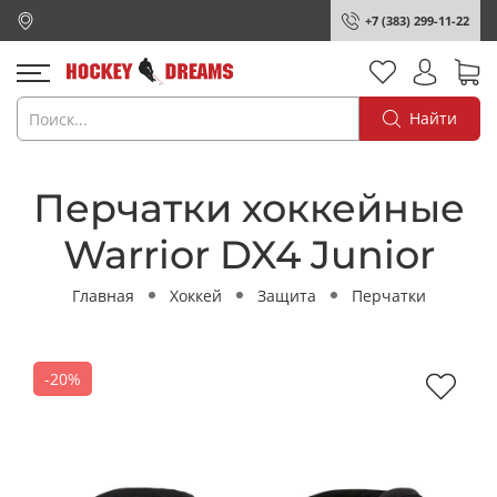
+7 (383) 299-11-22
Найти
Перчатки хоккейные
Warrior DX4 Junior
Главная
Хоккей
Защита
Перчатки
-20%