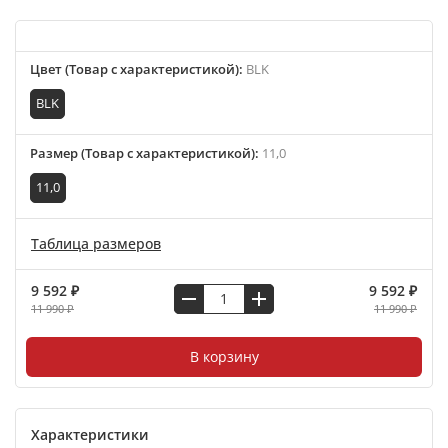
Цвет (Товар с характеристикой)
:
BLK
BLK
Размер (Товар с характеристикой)
:
11,0
11,0
Таблица размеров
9 592 ₽
9 592 ₽
11 990 ₽
11 990 ₽
В корзину
Характеристики