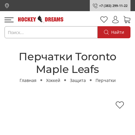
+7 (383) 299-11-22
Найти
Перчатки Toronto
Maple Leafs
Главная
Хоккей
Защита
Перчатки