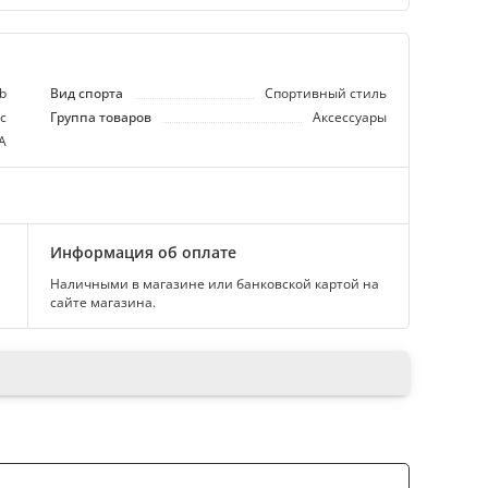
ub
Вид спорта
Спортивный стиль
с
Группа товаров
Аксессуары
А
Информация об оплате
Наличными в магазине или банковской картой на
сайте магазина.