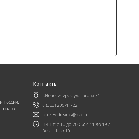
Контакты
г.Новосибирск, ул. Гоголя 51
й России.
8 (383) 299-11-22
 товара.
hockey-dreams@mail.ru
Пн-Пт: с 10 до 20 Сб: с 11 до 19 /
Вс: с 11 до 19