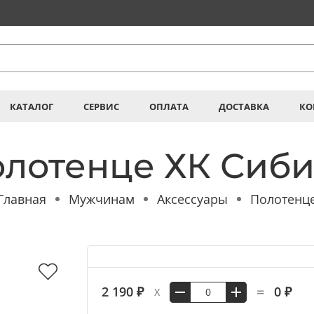
КАТАЛОГ
СЕРВИС
ОПЛАТА
ДОСТАВКА
КО
лотенце ХК Сиб
Главная
Мужчинам
Аксессуары
Полотенц
=
2 190 ₽
0 ₽
X