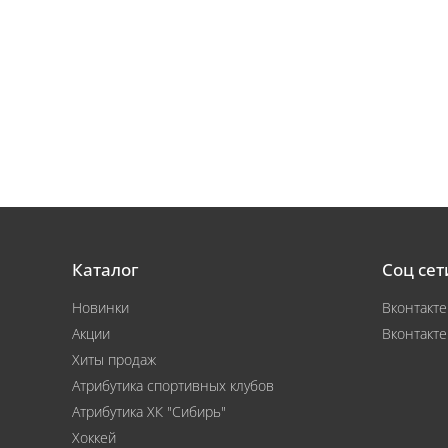
Каталог
Соц сет
Новинки
Вконтакте
Акции
Вконтакте
Хиты продаж
Атрибутика спортивных клубов
Атрибутика ХК "Сибирь"
Хоккей