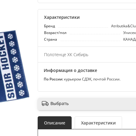
Характеристики
Бренд
Atributika&Cl
Возраст/пол
Унисек
Страна
КАНАД
Полотенце ХК Сибирь
Информация о доставке
По России:
курьером СДЭК, почтой России.
Выбрать
Описание
Характеристики