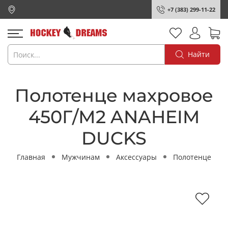
+7 (383) 299-11-22
Найти
Полотенце махровое
450Г/М2 ANAHEIM
DUCKS
Главная
Мужчинам
Аксессуары
Полотенце