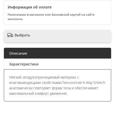
Информация об оплате
Наличными в магазине или банковской картой на сайте
магазина.
Выбрать
Описание
Характеристики
Мягкий, воздухопроницаемый материал с
влаговыводящими свойствами.Технология 4-Way Srtetch
анатомически повторяет форму тела и обеспечивает
максимальный комфорт движения.