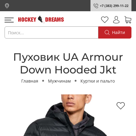
+7 (383) 299-11-22
Найти
Пуховик UA Armour
Down Hooded Jkt
Главная
Мужчинам
Куртки и пальто