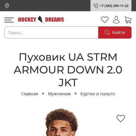
+7 (383) 299-11-22
Найти
Пуховик UA STRM
ARMOUR DOWN 2.0
JKT
Главная
Мужчинам
Куртки и пальто