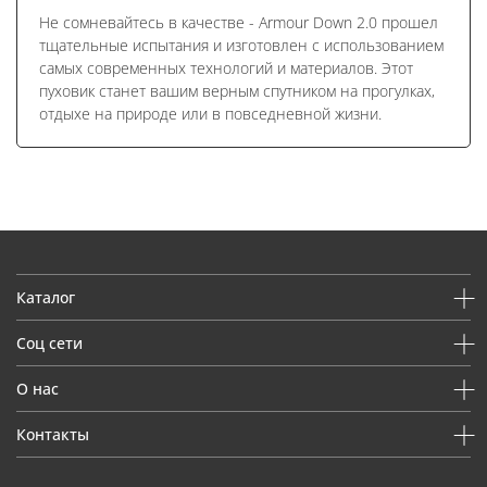
Не сомневайтесь в качестве - Armour Down 2.0 прошел
тщательные испытания и изготовлен с использованием
самых современных технологий и материалов. Этот
пуховик станет вашим верным спутником на прогулках,
отдыхе на природе или в повседневной жизни.
Каталог
Соц сети
О нас
Контакты