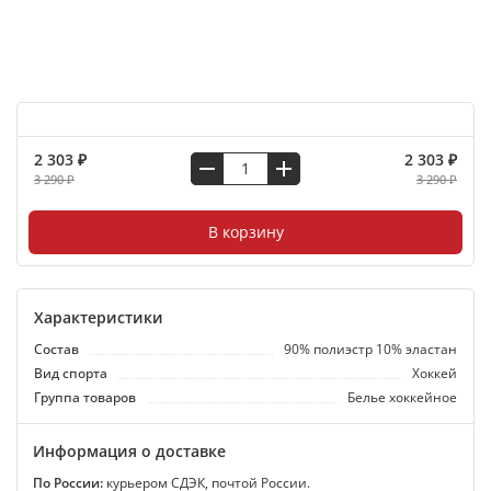
2 303 ₽
2 303 ₽
3 290 ₽
3 290 ₽
В корзину
Характеристики
Состав
90% полиэстр 10% эластан
Вид спорта
Хоккей
Группа товаров
Белье хоккейное
Информация о доставке
По России:
курьером СДЭК, почтой России.