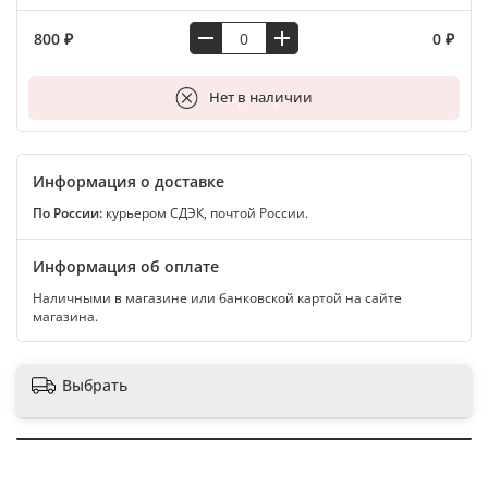
800 ₽
0 ₽
В корзину
Нет в наличии
Информация о доставке
По России:
курьером СДЭК, почтой России.
Информация об оплате
Наличными в магазине или банковской картой на сайте
магазина.
Выбрать