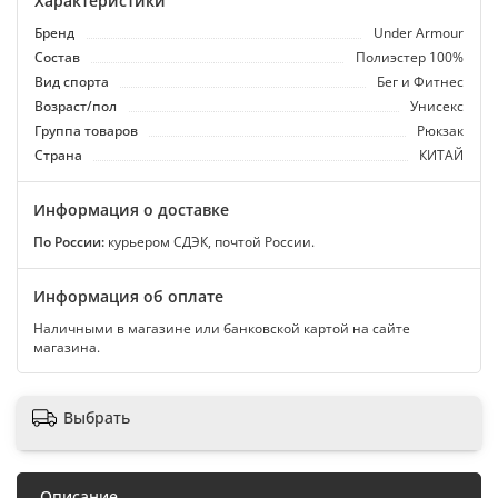
Характеристики
Бренд
Under Armour
Состав
Полиэстер 100%
Вид спорта
Бег и Фитнес
Возраст/пол
Унисекс
Группа товаров
Рюкзак
Страна
КИТАЙ
Информация о доставке
По России:
курьером СДЭК, почтой России.
Информация об оплате
Наличными в магазине или банковской картой на сайте
магазина.
Выбрать
Описание