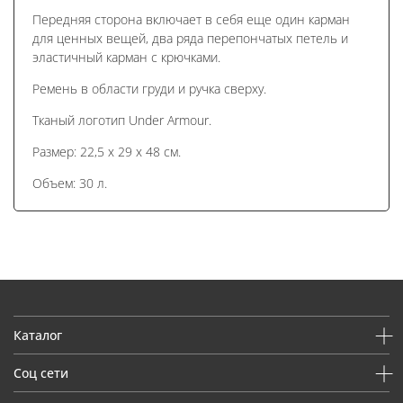
Передняя сторона включает в себя еще один карман
для ценных вещей, два ряда перепончатых петель и
эластичный карман с крючками.
Ремень в области груди и ручка сверху.
Тканый логотип Under Armour.
Размер: 22,5 х 29 х 48 см.
Объем: 30 л.
Каталог
Соц сети