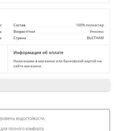
r
Состав
100% полиэстер
ь
Возраст/пол
Унисекс
к
Страна
ВЬЕТНАМ
Информация об оплате
Наличными в магазине или банковской картой на
сайте магазина.
уровень водостойкости.
 для полного комфорта.