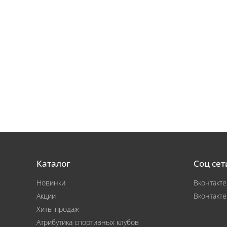
Каталог
Соц сет
Новинки
Вконтакте
Акции
Вконтакте
Хиты продаж
Атрибутика спортивных клубов