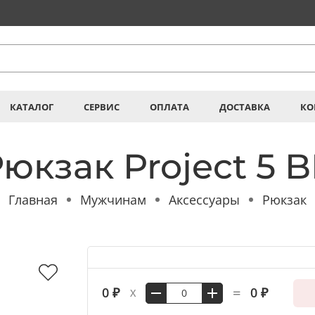
КАТАЛОГ
СЕРВИС
ОПЛАТА
ДОСТАВКА
КО
юкзак Project 5 
Главная
Мужчинам
Аксессуары
Рюкзак
=
0 ₽
0 ₽
X