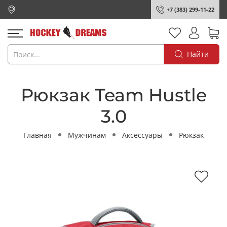
+7 (383) 299-11-22
Найти
Рюкзак Team Hustle
3.0
Главная
Мужчинам
Аксессуары
Рюкзак