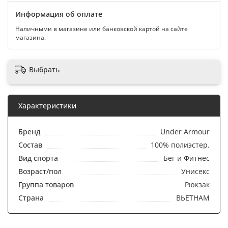
Информация об оплате
Наличными в магазине или банковской картой на сайте
магазина.
Выбрать
Характеристики
Бренд
Under Armour
Состав
100% полиэстер.
Вид спорта
Бег и Фитнес
Возраст/пол
Унисекс
Группа товаров
Рюкзак
Страна
ВЬЕТНАМ