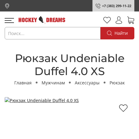
+7 (383) 299-11-22
Найти
Рюкзак Undeniable
Duffel 4.0 XS
Главная
Мужчинам
Аксессуары
Рюкзак