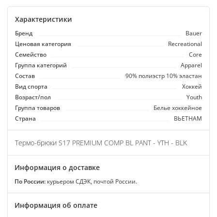
Характеристики
Бренд
Bauer
Ценовая категория
Recreational
Семейство
Core
Группа категорий
Apparel
Состав
90% полиэстр 10% эластан
Вид спорта
Хоккей
Возраст/пол
Youth
Группа товаров
Белье хоккейное
Страна
ВЬЕТНАМ
Термо-брюки S17 PREMIUM COMP BL PANT - YTH - BLK
Информация о доставке
По России:
курьером СДЭК, почтой России.
Информация об оплате