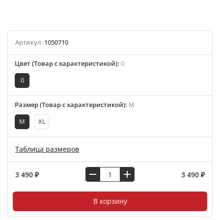
Артикул:
1050710
Цвет (Товар с характеристикой)
:
0
0
Размер (Товар с характеристикой)
:
M
M
XL
Таблица размеров
3 490 ₽
3 490 ₽
В корзину