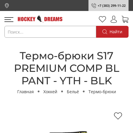
+7 (383) 299-11-22
Найти
Термо-брюки S17
PREMIUM COMP BL
PANT - YTH - BLK
Главная
Хоккей
Бельё
Термо-брюки