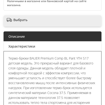
Наличными в магазине или банковской картой на сайте
магазина.
Выбрать
Описание
Характеристики
Термо-брюки BAUER Premium Comp BL Pant YTH S17
детская модель. Это прекрасный вариант для базового
слоя одежды. Данная модель обладает плотной и
комфортной посадкой с эффектом компрессии, что
уменьшает усталость и способствует более быстрому
восстановлению мышц после интенсивных физических
нагрузок. При изготовлении термо-брюк используется
синтетический материал Cocona 37.5. Применяемая в
данном материале технология 37.5 позволяет
использовать тепло тела спортсмена для испарения