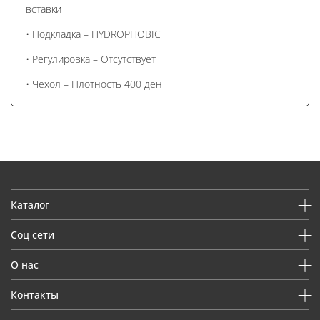
вставки
• Подкладка – HYDROPHOBIC
• Регулировка – Отсутствует
• Чехол – Плотность 400 ден
Каталог
Соц сети
О нас
Контакты