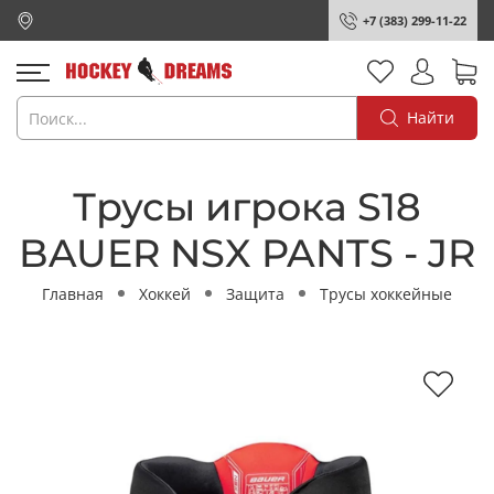
+7 (383) 299-11-22
Найти
Трусы игрока S18
BAUER NSX PANTS - JR
Главная
Хоккей
Защита
Трусы хоккейные