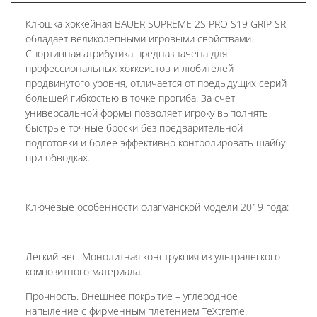
Клюшка хоккейная BAUER SUPREME 2S PRO S19 GRIP SR
обладает великолепными игровыми свойствами.
Спортивная атрибутика предназначена для
профессиональных хоккеистов и любителей
продвинутого уровня, отличается от предыдущих серий
большей гибкостью в точке прогиба. За счет
универсальной формы позволяет игроку выполнять
быстрые точные броски без предварительной
подготовки и более эффективно контролировать шайбу
при обводках.
Ключевые особенности флагманской модели 2019 года:
Легкий вес. Монолитная конструкция из ультралегкого
композитного материала.
Прочность. Внешнее покрытие – углеродное
напыление с фирменным плетением TeXtreme.