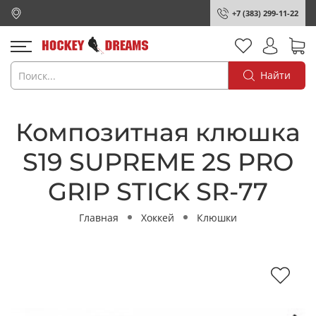
+7 (383) 299-11-22
Найти
Композитная клюшка
S19 SUPREME 2S PRO
GRIP STICK SR-77
Главная
Хоккей
Клюшки