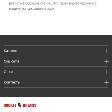
вогнутые боковые стенки, что гарантирует удобную и
надежную фиксацию в руке.
Каталог
Соц сети
О нас
Контакты