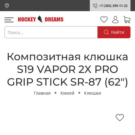
+7 (383) 299-11-22
Найти
Композитная клюшка
S19 VAPOR 2X PRO
GRIP STICK SR-87 (62")
Главная
Хоккей
Клюшки