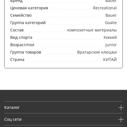
Бренд
Bauer
Ценовая категория
Recreational
Семейство
Bauer
Группа категорий
Goalie
Состав
композитные материалы
Вид спорта
Хоккей
Возраст/пол
Junior
Группа товаров
Вратарские клюшки
Страна
КИТАЙ
Каталог
Соц сети