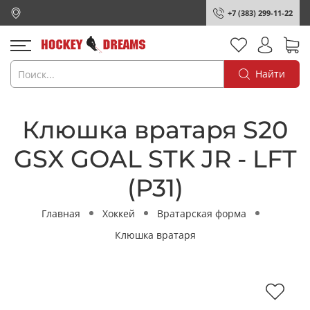
+7 (383) 299-11-22
Найти
Клюшка вратаря S20
GSX GOAL STK JR - LFT
(P31)
Главная
Хоккей
Вратарская форма
Клюшка вратаря