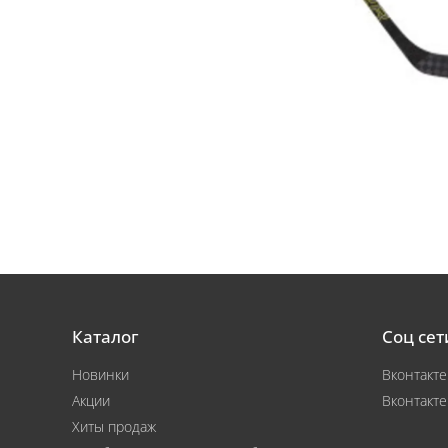
Каталог
Соц сет
Новинки
Вконтакте
Акции
Вконтакте
Хиты продаж