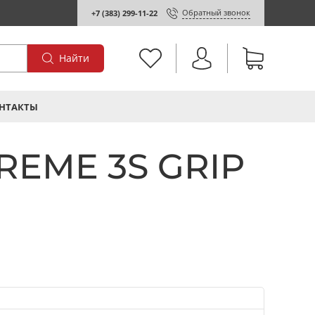
Обратный звонок
+7 (383) 299-11-22
Найти
НТАКТЫ
REME 3S GRIP