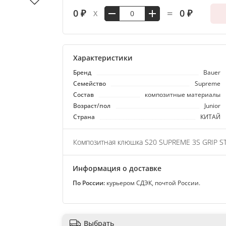
=
0 ₽
0 ₽
X
Характеристики
Бренд
Bauer
Семейство
Supreme
Состав
композитные материалы
Возраст/пол
Junior
Страна
КИТАЙ
Композитная клюшка S20 SUPREME 3S GRIP STI
Информация о доставке
По России:
курьером СДЭК, почтой России.
Выбрать