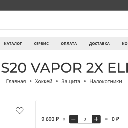
КАТАЛОГ
СЕРВИС
ОПЛАТА
ДОСТАВКА
КО
 S20 VAPOR 2X EL
Главная
Хоккей
Защита
Налокотники
=
9 690 ₽
0 ₽
X