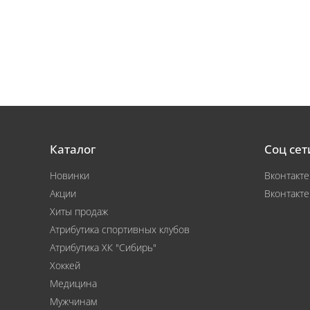
Каталог
Соц сет
Новинки
Вконтакте
Акции
Вконтакте
Хиты продаж
Атрибутика спортивных клубов
Атрибутика ХК "Сибирь"
Хоккей
Медицина
Мужчинам