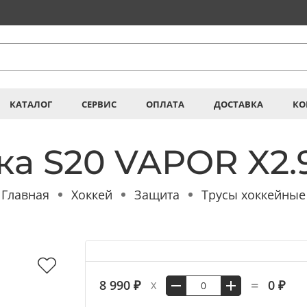
КАТАЛОГ
СЕРВИС
ОПЛАТА
ДОСТАВКА
КО
ка S20 VAPOR X2.9
Главная
Хоккей
Защита
Трусы хоккейные
=
8 990 ₽
0 ₽
X