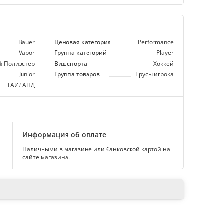
Bauer
Ценовая категория
Performance
Vapor
Группа категорий
Player
% Полиэстер
Вид спорта
Хоккей
Junior
Группа товаров
Трусы игрока
ТАИЛАНД
Информация об оплате
Наличными в магазине или банковской картой на
сайте магазина.