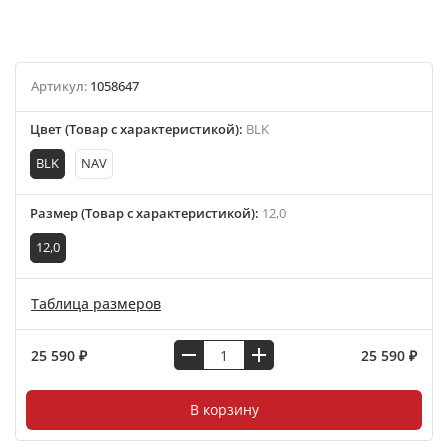
Артикул:
1058647
Цвет (Товар с характеристикой)
:
BLK
BLK
NAV
Размер (Товар с характеристикой)
:
12,0
12,0
Таблица размеров
25 590 ₽
25 590 ₽
В корзину