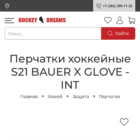
+7 (383) 299-11-22
Найти
Перчатки хоккейные
S21 BAUER X GLOVE -
INT
Главная
Хоккей
Защита
Перчатки