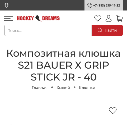
+7 (383) 299-11-22
Найти
Композитная клюшка
S21 BAUER X GRIP
STICK JR - 40
Главная
Хоккей
Клюшки