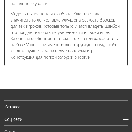
начального уровня.
Модель выполнена из карбона. Клюшка стала
значительно легче, также улучшена резкость бросков
для тех игроков, которые только учатся владеть шайбой,
что придает им больше уверенности в своей игре.
Ключевая особенность в том, что клюшки разработаны
на базе Vapor, они имеют более округлую форму, чтобы
клюшка лучше лежала в руке во время игры.
Конструкция для легкой загрузки энергии
Каталог
Соц сети
О нас