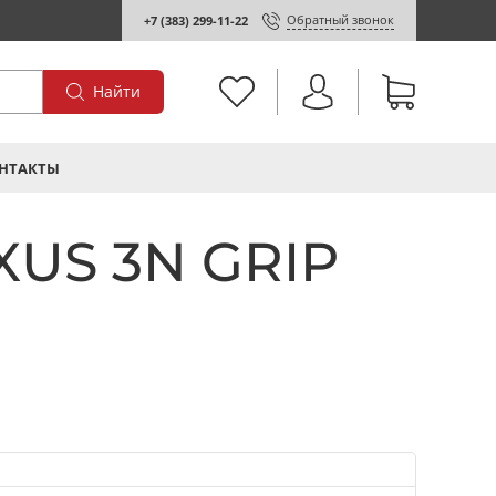
Обратный звонок
+7 (383) 299-11-22
Найти
НТАКТЫ
XUS 3N GRIP