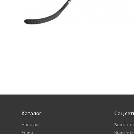
Каталог
Соц сет
Новинки
Вконтакте
Акции
Вконтакте