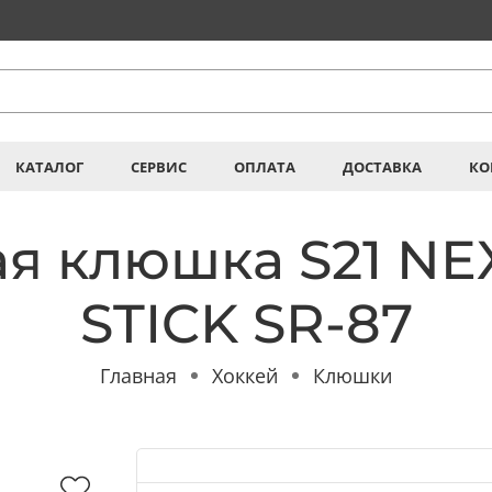
КАТАЛОГ
СЕРВИС
ОПЛАТА
ДОСТАВКА
КО
я клюшка S21 NE
STICK SR-87
Главная
Хоккей
Клюшки