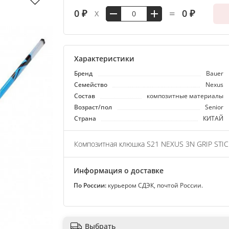
=
0 ₽
0 ₽
X
Характеристики
Бренд
Bauer
Семейство
Nexus
Состав
композитные материалы
Возраст/пол
Senior
Страна
КИТАЙ
Композитная клюшка S21 NEXUS 3N GRIP STIC
Информация о доставке
По России:
курьером СДЭК, почтой России.
Выбрать