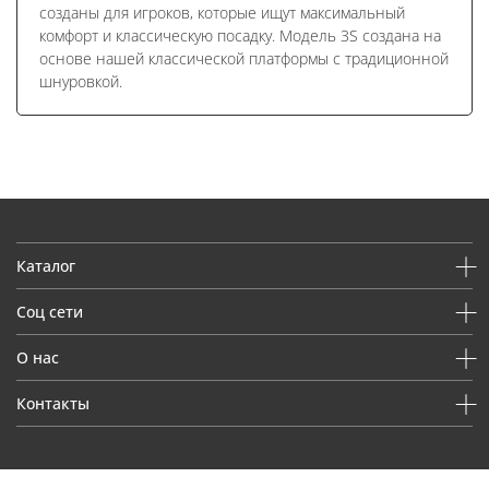
созданы для игроков, которые ищут максимальный
комфорт и классическую посадку. Модель 3S создана на
основе нашей классической платформы с традиционной
шнуровкой.
Каталог
Соц сети
О нас
Контакты