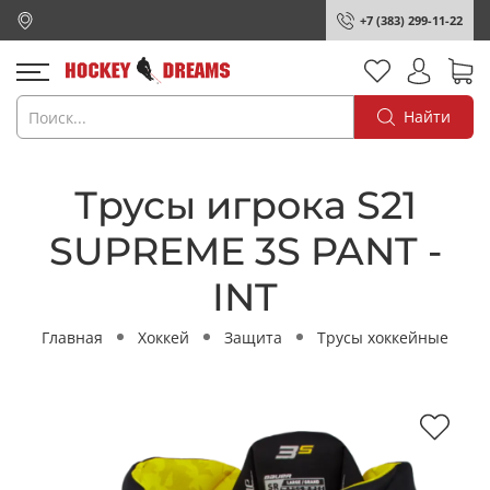
+7 (383) 299-11-22
Найти
Трусы игрока S21
SUPREME 3S PANT -
INT
Главная
Хоккей
Защита
Трусы хоккейные