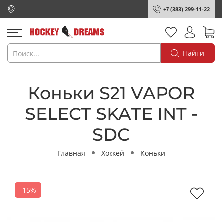
+7 (383) 299-11-22
Найти
Коньки S21 VAPOR
SELECT SKATE INT -
SDC
Главная
Хоккей
Коньки
-15%