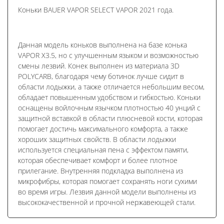
Коньки BAUER VAPOR SELECT VAPOR 2021 года.
Данная модель коньков выполнена на базе конька
VAPOR X3.5, но с улучшенным языком и возможностью
смены лезвий. Конек выполнен из материала 3D
POLYCARB, благодаря чему ботинок лучше сидит в
области лодыжки, а также отличается небольшим весом,
обладает повышенным удобством и гибкостью. Коньки
оснащены войлочным язычком плотностью 40 унций с
защитной вставкой в области плюсневой кости, которая
помогает достичь максимального комфорта, а также
хороших защитных свойств. В области лодыжки
используется специальная пена с эффектом памяти,
которая обеспечивает комфорт и более плотное
прилегание. Внутренняя подкладка выполнена из
микрофибры, которая помогает сохранять ноги сухими
во время игры. Лезвия данной модели выполнены из
высококачественной и прочной нержавеющей стали.