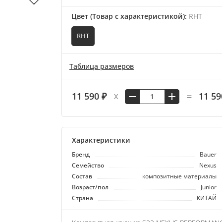
Цвет (Товар с характеристикой)
:
RHT
RHT
Таблица размеров
=
11 590 ₽
11 59
X
Характеристики
Бренд
Bauer
Семейство
Nexus
Состав
композитные материалы
Возраст/пол
Junior
Страна
КИТАЙ