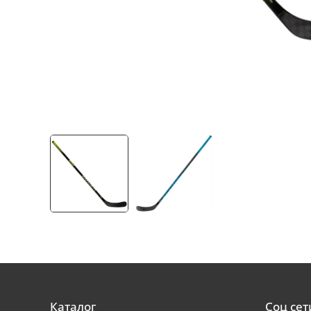
Каталог
Соц сет