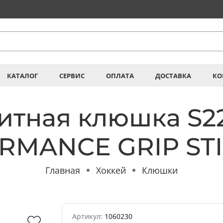
КАТАЛОГ
СЕРВИС
ОПЛАТА
ДОСТАВКА
КО
итная клюшка S2
MANCE GRIP STI
Главная
Хоккей
Клюшки
Артикул:
1060230