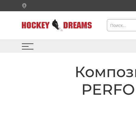
Композ
PERFOR