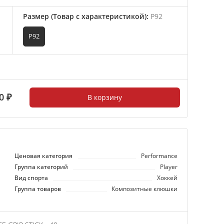
Размер (Товар с характеристикой)
:
P92
P92
0 ₽
В корзину
Ценовая категория
Performance
Группа категорий
Player
Вид спорта
Хоккей
Группа товаров
Композитные клюшки