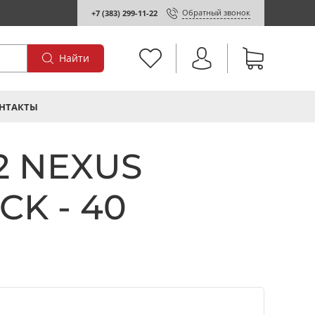
Обратный звонок
+7 (383) 299-11-22
Найти
НТАКТЫ
2 NEXUS
CK - 40