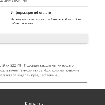
 GRIP STICK - 40
Информация об оплате
Наличными в магазине или банковской картой на
сайте магазина.
p Stick S22 YTH. Подойдет как для начинающего
одель имеет технологию EZ-FLEX, которая позволяет
отличии от моделей предшественниц.
Контакты