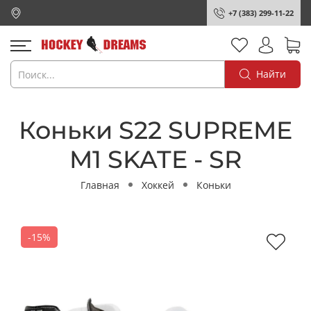
+7 (383) 299-11-22
Найти
Коньки S22 SUPREME
M1 SKATE - SR
Главная
Хоккей
Коньки
-15%